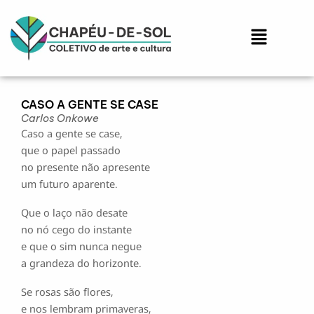
Ir
para
Menu
o
conteúdo
CASO A GENTE SE CASE
Carlos Onkowe
Caso a gente se case,
que o papel passado
no presente não apresente
um futuro aparente.
Que o laço não desate
no nó cego do instante
e que o sim nunca negue
a grandeza do horizonte.
Se rosas são flores,
e nos lembram primaveras,