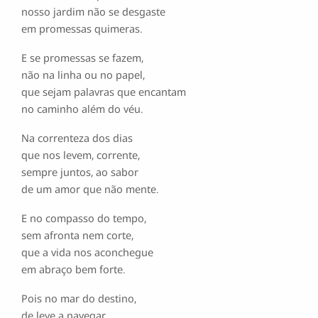
nosso jardim não se desgaste
em promessas quimeras.
E se promessas se fazem,
não na linha ou no papel,
que sejam palavras que encantam
no caminho além do véu.
Na correnteza dos dias
que nos levem, corrente,
sempre juntos, ao sabor
de um amor que não mente.
E no compasso do tempo,
sem afronta nem corte,
que a vida nos aconchegue
em abraço bem forte.
Pois no mar do destino,
de leve a navegar,