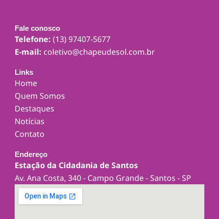
Fale conosco
Telefone:
(13) 97407-5677
E-mail:
coletivo@chapeudesol.com.br
Links
Home
Quem Somos
Destaques
Notícias
Contato
Endereço
Estação da Cidadania de Santos
Av. Ana Costa, 340 - Campo Grande - Santos - SP