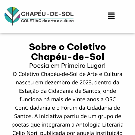
Ir
para
Menu
o
conteúdo
Sobre o Coletivo
Chapéu-de-Sol
Poesia em Primeiro Lugar!
O Coletivo Chapéu-de-Sol de Arte e Cultura
nasceu em dezembro de 2023, dentro da
Estação da Cidadania de Santos, onde
funciona há mais de vinte anos a OSC
ConCidadania e o Fórum da Cidadania de
Santos. A iniciativa partiu de um grupo de
poetas que integraram a Antologia Literária
Celio Nori, publicada por aquela instituição