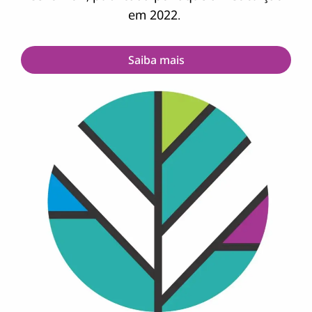
em 2022.
Saiba mais